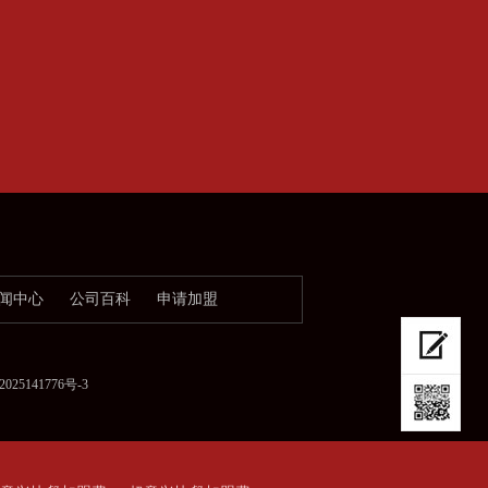
闻中心
公司百科
申请加盟
025141776号-3