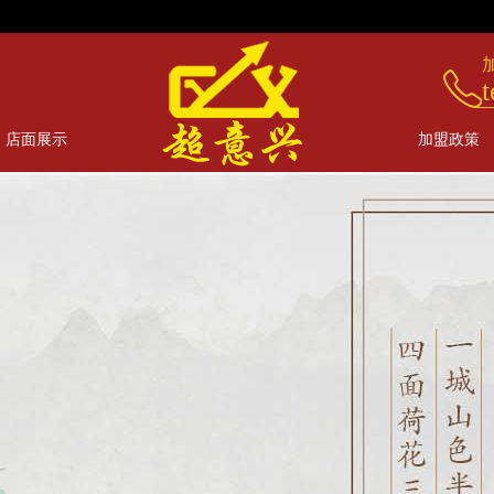
t
店面展示
加盟政策