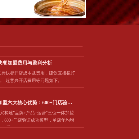
快餐加盟费用与盈利分析
快餐开店成本及费用，建议直接拨打
。 超意兴开店费用等问题如下。
加盟六大核心优势：600+门店验…
建"品牌+产品+运营"三位一体加盟
，600+门店验证成功模型，单店年均增
+，加盟…