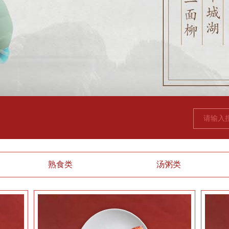
熟食类
汤粥类