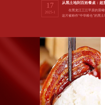
从黑土地到百姓餐桌：超
17
在黑龙江三江平原的晨曦中
2025-1
这片被称作“中华粮仓”的黑土