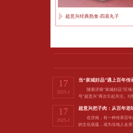
超意兴经典熟食-四喜丸子
当“泉城好品”遇上百年传
17
随着济南“泉城好品”区域
2025-1
号“超意兴”再次引起关注。8
超意兴把子肉：从百年老
17
在济南，有一种传承百年的
2025-1
的文化底蕴，成为当地人走亲