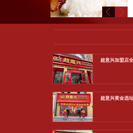
超意兴加盟店
超意兴黄金选址