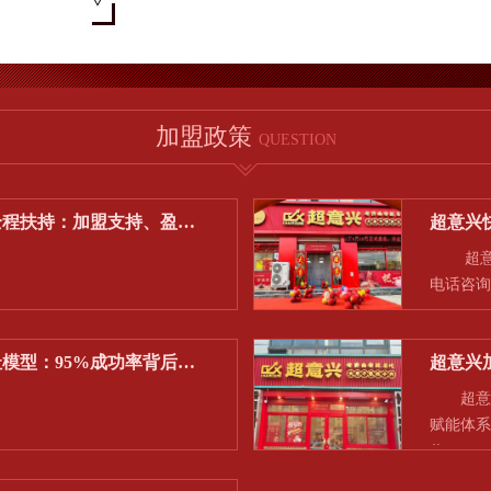
加盟政策
QUESTION
全程扶持：加盟支持、盈…
超意兴
超意兴
电话咨询
模型：95%成功率背后…
超意兴
超意兴构
赋能体系
收30%