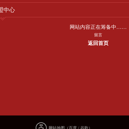
盟中心
网站内容正在筹备中……
留言
返回首页
网站地图（
百度
/
谷歌
）