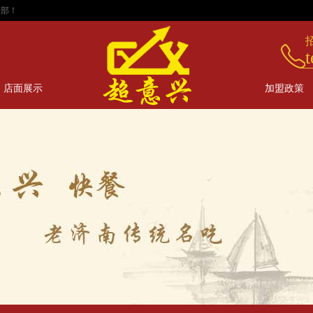
部！
t
店面展示
加盟政策